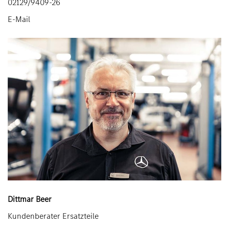
02129/9409-26
E-Mail
Dittmar Beer
Kundenberater Ersatzteile