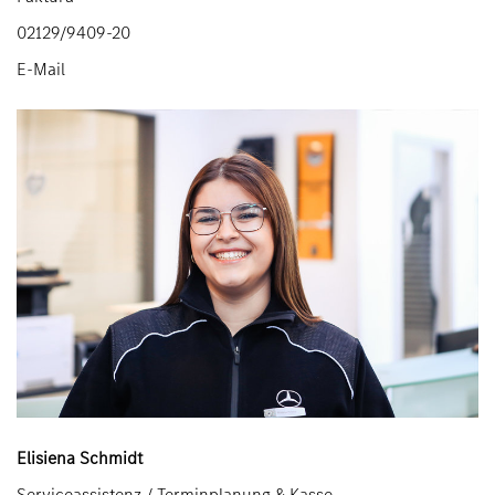
02129/9409-20
E-Mail
Elisiena Schmidt
Serviceassistenz / Terminplanung & Kasse