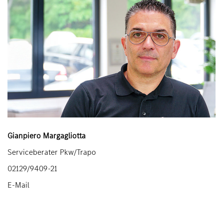
Gianpiero Margagliotta
Serviceberater Pkw/Trapo
02129/9409-21
E-Mail