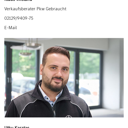
Verkaufsberater Pkw Gebraucht
02129/9409-75
E-Mail
Utku Karatas