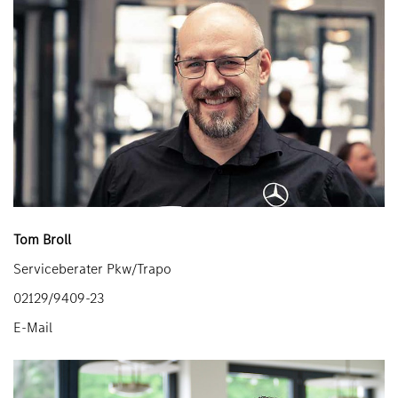
Tom Broll
Serviceberater Pkw/Trapo
02129/9409-23
E-Mail