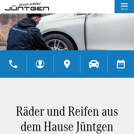
Menü
Räder und Reifen aus
dem Hause Jüntgen