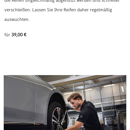
die
Reifen
ungleichmäßig abgenutzt werden und schneller
verschleißen. Lassen Sie Ihre Reifen daher regelmäßig
auswuchten.
für
39,00 €