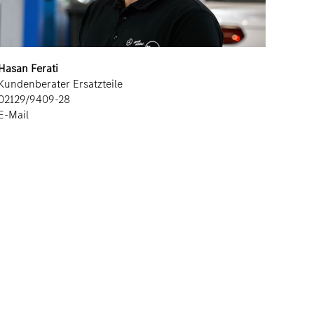
Hasan Ferati
Kundenberater Ersatzteile
02129/9409-28
E-Mail