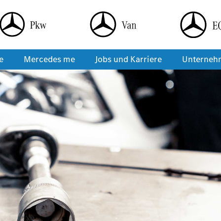
e
Mercedes me
Jobs und Karriere
Unterneh