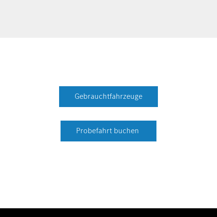
Gebrauchtfahrzeuge
Probefahrt buchen