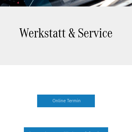
Werkstatt & Service
Online Termin