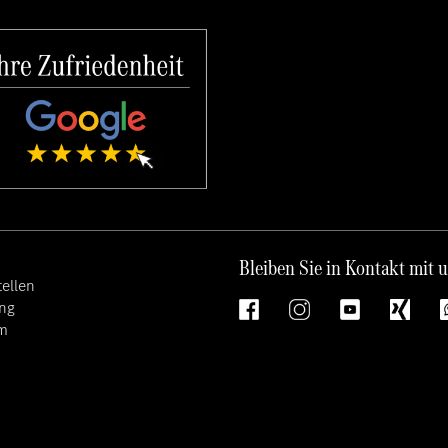
Bleiben Sie in Kontakt mit 
ellen
ng
m