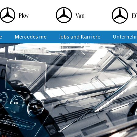
e
Mercedes me
Jobs und Karriere
Unterneh