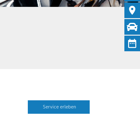
Service erleben