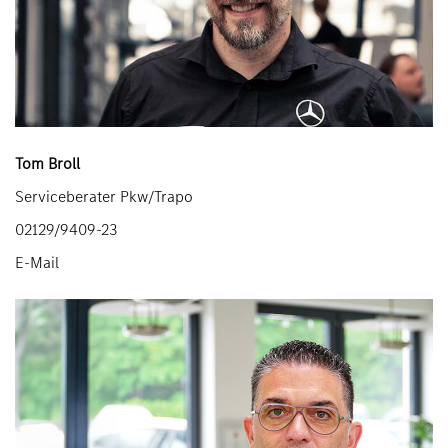
Tom Broll
Serviceberater Pkw/Trapo
02129/9409-23
E-Mail