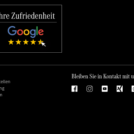
Bleiben Sie in Kontakt mit 
ellen
ng
m